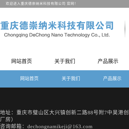
欢迎进入重庆德崇纳米科技有限公司 官网！
关于我们
产品展示
网站首页
网站首页
关于我们
产品展示
地址：重庆市璧山区大兴镇创新二路88号附7中昊港创（
厂房）
咨询邮箱：dechongnamikeji@163.com