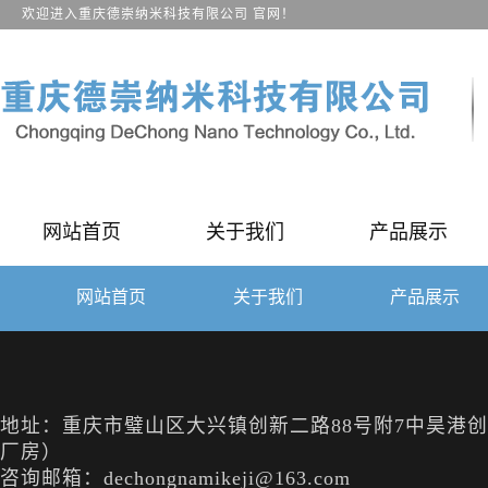
欢迎进入重庆德崇纳米科技有限公司 官网！
关于我们
产品展示
网站首页
网站首页
关于我们
产品展示
地址：重庆市璧山区大兴镇创新二路88号附7中昊港创（
厂房）
咨询邮箱：dechongnamikeji@163.com